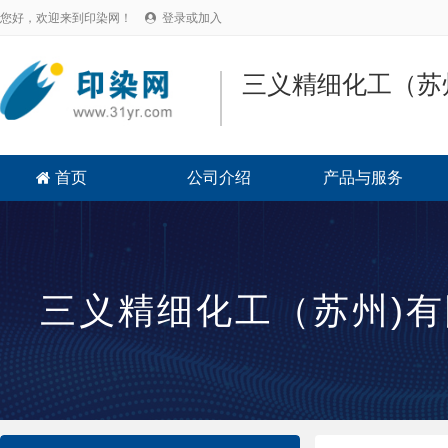
您好，欢迎来到印染网！
登录或加入

三义精细化工（苏
首页
公司介绍
产品与服务

三义精细化工（苏州)