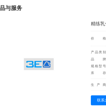
品与服务
精练乳
价格
产品类别
品牌
规格型号
库存
生产商
联系