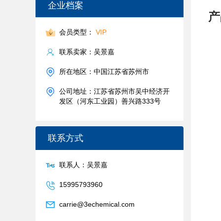
企业档案
产
会员类型：
VIP
联系卖家：吴景嘉
所在地区：中国江苏省苏州市
公司地址：江苏省苏州市吴中经济开
发区（河东工业园）善兴路333号
联系方式
联系人：吴景嘉
15995793960
carrie@3echemical.com