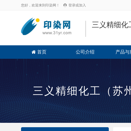
您好，欢迎来到印染网！
登录或加入

三义精细化
首页
公司介绍
产品与

三义精细化工（苏州