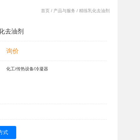
首页
/
产品与服务
/ 精练乳化去油剂
化去油剂
询价
化工/传热设备/冷凝器
方式