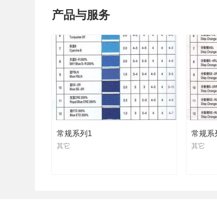
产品与服务
常规系列1
常规系
其它
其它