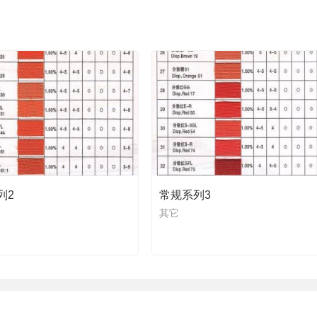
列2
常规系列3
其它